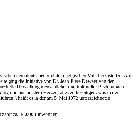
zwischen dem deutschen und dem belgischen Volk herzustellen. Auf
te ging die Initiative von Dr. Jean-Piere Deweer von den
D]urch die Herstellung menschlicher und kultureller Beziehungen
g und aus tiefstem Herzen, alles zu beseitigen, was in der
führen“, heißt es in der am 5. Mai 1972 unterzeichneten
t zählt ca. 34.000 Einwohner.