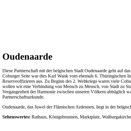
Oudenaarde
Diese Partnerschaft mit der belgischen Stadt Oudenaarde geht auf 
Coburger Seite war dies Karl Wank vom ehemals 6. Thüringischen Inf
Reserveoffizieren aus. Zu Beginn des 2. Weltkriegs waren viele Cobur
wollen wir eine Verbindung von Mensch zu Mensch, von Stadt zu Stadt
Vergangenheit der Harmonie zwischen unseren Völkern abträglich war,
Partnerschaftsurkunde.
Oudenaarde, das Juwel der Flämischen Ardennen, liegt in der belgisc
Sehenswertes:
Rathaus, Königsbrunnen, Marktplatz, Walburgakirche