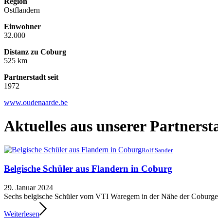
Region
Ostflandern
Einwohner
32.000
Distanz zu Coburg
525 km
Partnerstadt seit
1972
www.oudenaarde.be
Aktuelles aus unserer Partnerst
Rolf Sander
Belgische Schüler aus Flandern in Coburg
29. Januar 2024
Sechs belgische Schüler vom VTI Waregem in der Nähe der Coburger
Weiterlesen