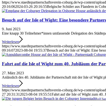
https://www.staedtepartnerschaftsverein-coburg.de/wp-content/upload
20:16:06
2024-03-26 20:16:55
Belgische Schüler aus Flandern in Cob
Besuch auf der Isle of Wight: Eine besondere Partner
9. Juni 2023
Eine knapp 30 Teilnehmer*innen umfassende Delegation des Städtepar
Weiterlesen
https://www.staedtepartnerschaftsverein-coburg.de/wp-content/uploa
09:16:07
2023-08-04 19:55:37
Besuch auf der Isle of Wight: Eine bes
Fahrt auf die Isle of Wight zum 40. Jubiläum der Par
27. März 2023
Anlässlich des 40. Jubiläums der Partnerschaft mit der Isle of Wight plan
Weiterlesen
https://www.staedtepartnerschaftsverein-coburg.de/wp-content/uploads
27 20:31:31
2023-08-04 19:55:51
Fahrt auf die Isle of Wight zum 40. 
Rolf Sa