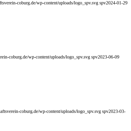
aftsverein-coburg.de/wp-content/uploads/logo_spv.svg
spv
2024-01-29
erein-coburg.de/wp-content/uploads/logo_spv.svg
spv
2023-06-09
haftsverein-coburg.de/wp-content/uploads/logo_spv.svg
spv
2023-03-