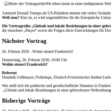
Wir leben heute in einer multipolaren We
Amtszeit Donald Trumps als US-Präsident startete mit vielen Veränd
Welt nun?
Klar ist, es wird ungemütlicher für die Europäische Union
Die Vortragreihe „Globale und lokale Beziehunge
n in einer geb
die einzelnen „Player“ sowie die Folgen diese Entwicklungen für De
Nächster Vortrag
26. Februar 2026 - Wohin steuert Frankreich?
Donnerstag, 26. Februar 2026, 19:00 Uhr
Wohin steuert Frankreich?
Referent
Dominik Grillmayer,
Politologe, Deutsch-Französisches Institut Lud
Wie stellt sich die politische und gesellschaftliche Situation in Fra
„Globale und lokale Beziehungen in einer gebrochenen Weltordnung“
Bisherige Vorträge