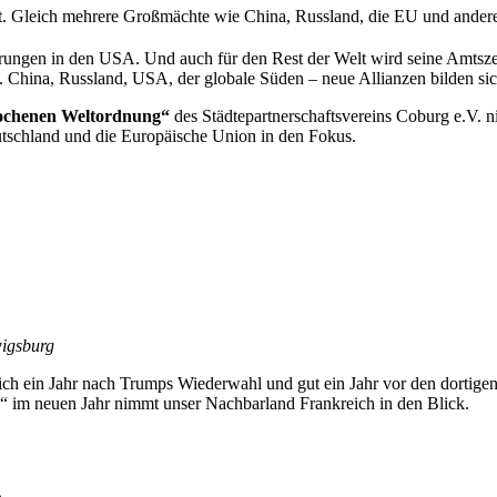
lt. Gleich mehrere Großmächte wie China, Russland, die EU und andere
erungen in den USA. Und auch für den Rest der Welt wird seine Amtsz
. China, Russland, USA, der globale Süden – neue Allianzen bilden sich
rochenen Weltordnung“
des Städtepartnerschaftsvereins Coburg e.V. 
utschland und die Europäische Union in den Fokus.
wigsburg
nkreich ein Jahr nach Trumps Wiederwahl und gut ein Jahr vor den dortige
 im neuen Jahr nimmt unser Nachbarland Frankreich in den Blick.