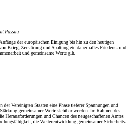
tät Passau
 Anfänge der europäischen Einigung bis hin zu den heutigen
on Krieg, Zerstörung und Spaltung ein dauerhaftes Friedens- und
sammenarbeit und gemeinsame Werte gilt.
en der Vereinigten Staaten eine Phase tieferer Spannungen und
die Stärkung gemeinsamer Werte sichtbar werden. Im Rahmen des
ie die Herausforderungen und Chancen des neugeschaffenen Amtes
dlungsfähigkeit, die Weiterentwicklung gemeinsamer Sicherheits-