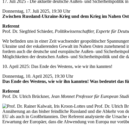
17. Juli 2025 - Die aktuelle deutsche Außen- und Sicherheitspolitik 
Donnerstag, 17. Juli 2025, 19:30 Uhr
Zwischen Russland-Ukraine-Krieg und dem Krieg im Nahen Osten:
Referent
Prof. Dr. Siegfried Schieder,
Politikwissenschaftler, Experte für De
Wir befinden uns in einer Zeit wachsender geopolitischer Spannungen
Ukraine und der eskalierenden Gewalt im Nahen Osten zunehmend im W
fordern auch die deutsche und europäische Außen- und Sicherheitspol
Möglichkeiten der deutschen Außen- und Sicherheitspolitik und die 
10. April 2025: Das Ende des Westens, wie wir ihn kannten!
Donnerstag, 10. April 2025, 19:30 Uhr
Das Ende des Westens, wie wir ihn kannten! Was bedeutet das fü
Referent
Prof. Dr. Ulrich Brückner,
Jean Monnet Professor für European Stud
Annäherung an das bisher feindliche Russland und die Abkehr von de
EU als auch in Großbritannien. Der Referent analysierte die Ursache
Erwartung der Europäer, dass die Abwendung von Europa nur vorüberg