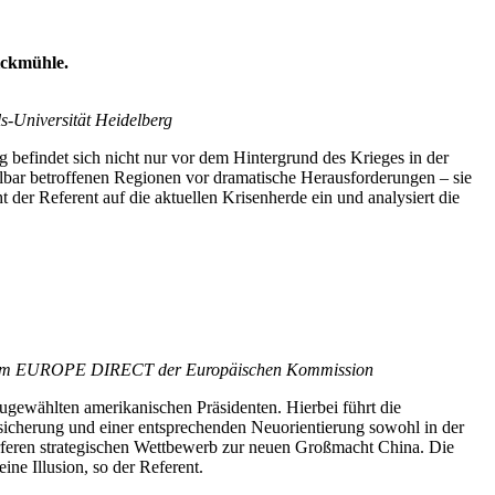
ickmühle.
s-Universität Heidelberg
 befindet sich nicht nur vor dem Hintergrund des Krieges in der
lbar betroffenen Regionen vor dramatische Herausforderungen – sie
der Referent auf die aktuellen Krisenherde ein und analysiert die
ol Team EUROPE DIRECT der Europäischen Kommission
eugewählten amerikanischen Präsidenten. Hierbei führt die
sicherung und einer entsprechenden Neuorientierung sowohl in der
ärferen strategischen Wettbewerb zur neuen Großmacht China. Die
e Illusion, so der Referent.