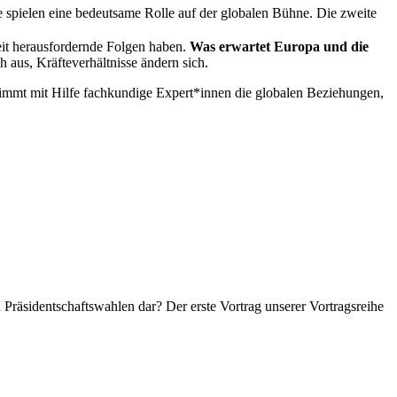
 spielen eine bedeutsame Rolle auf der globalen Bühne. Die zweite
eit herausfordernde Folgen haben.
Was erwartet Europa und die
 aus, Kräfteverhältnisse ändern sich.
nimmt mit Hilfe fachkundige Expert*innen die globalen Beziehungen,
n Präsidentschaftswahlen dar? Der erste Vortrag unserer Vortragsreihe