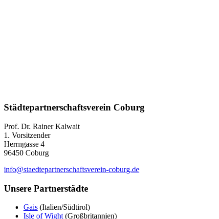
Städte­partner­schafts­verein Coburg
Prof. Dr. Rainer Kalwait
1. Vorsitzender
Herrngasse 4
96450 Coburg
info@staedtepartnerschaftsverein-coburg.de
Unsere Partnerstädte
Gais
(Italien/Südtirol)
Isle of Wight
(Großbritannien)