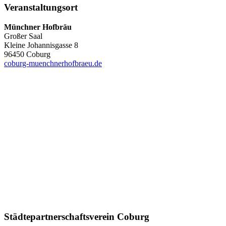
Veranstaltungsort
Münchner Hofbräu
Großer Saal
Kleine Johannisgasse 8
96450 Coburg
coburg-muenchnerhofbraeu.de
Städte­partner­schafts­verein Coburg