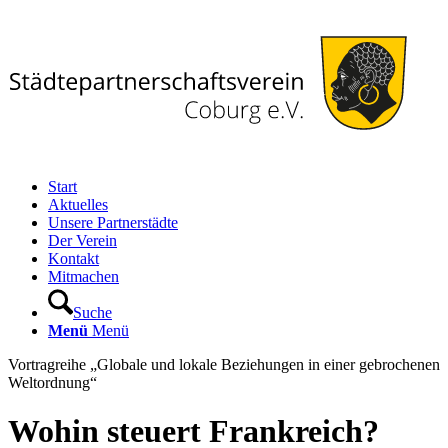
Start
Aktuelles
Unsere Partnerstädte
Der Verein
Kontakt
Mitmachen
Suche
Menü
Menü
Vortragreihe „Globale und lokale Beziehungen in einer gebrochenen
Weltordnung“
Wohin steuert Frankreich?