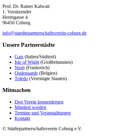
Prof. Dr. Rainer Kalwait
1. Vorsitzender
Herrngasse 4
96450 Coburg
info@staedtepartnerschaftsverein-coburg.de
Unsere Partnerstädte
Gais
(Italien/Südtirol)
Isle of Wight
(Großbritannien)
Niort
(Frankreich)
Oudenaarde
(Belgien)
Toledo
(Vereinigte Staaten)
Mitmachen
Den Verein kennenlernen
Mitglied werden
Termine und Veranstaltungen
Kontakt
© Städtepartnerschaftsverein Coburg e.V.