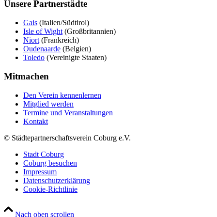
Unsere Partnerstädte
Gais
(Italien/Südtirol)
Isle of Wight
(Großbritannien)
Niort
(Frankreich)
Oudenaarde
(Belgien)
Toledo
(Vereinigte Staaten)
Mitmachen
Den Verein kennenlernen
Mitglied werden
Termine und Veranstaltungen
Kontakt
© Städtepartnerschaftsverein Coburg e.V.
Stadt Coburg
Coburg besuchen
Impressum
Datenschutzerklärung
Cookie-Richtlinie
Nach oben scrollen