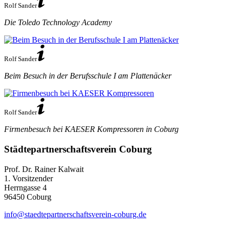
Rolf Sander
Die Toledo Technology Academy
Rolf Sander
Beim Besuch in der Berufsschule I am Plattenäcker
Rolf Sander
Firmenbesuch bei KAESER Kompressoren in Coburg
Städte­partner­schafts­verein Coburg
Prof. Dr. Rainer Kalwait
1. Vorsitzender
Herrngasse 4
96450 Coburg
info@staedtepartnerschaftsverein-coburg.de