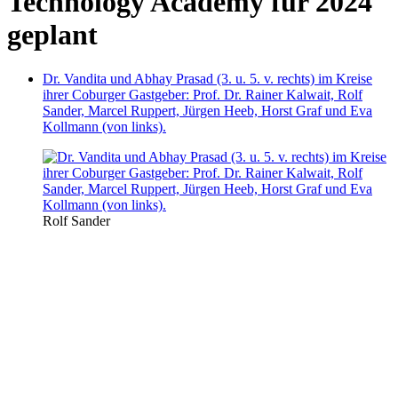
Technology Academy für 2024
geplant
Dr. Vandita und Abhay Prasad (3. u. 5. v. rechts) im Kreise
ihrer Coburger Gastgeber: Prof. Dr. Rainer Kalwait, Rolf
Sander, Marcel Ruppert, Jürgen Heeb, Horst Graf und Eva
Kollmann (von links).
Rolf Sander