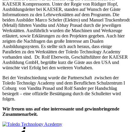
KAESER Kompressoren. Unter der Regie von Rüdiger Hopf,
Ausbildungsleiter bei KAESER, standen auf Wunsch der Gäste
Informationen zu den Lehrwerkstätten auf dem Programm. Die
beiden Ausbilder Marco Scheler (Elektro) und Manuel Truckenbrodt
(Metall) führten Vandita und Abhay Prasad durch die jeweiligen
Werkstätten. Ausführlich wurden die Maschinen und Werkzeuge
erläutert, sowie Erklärungen zu den Projekten gegeben. Auch hier
zeigten die Nachfragen das große Interesse am Dualen
Ausbildungssystem. Es stellte sich auch heraus, dass einige
Parallelen zu den Werkstätten der Toledo Technology Academy
vorhanden sind. Dr. Rolf Eberwein, Geschäftsführer der KAESER
Ausbildung GmbH, begrüßte kurz die Gäste aus den USA und
wünschte viel Erfolg bei den weiteren Vorhaben.
Bei der Verabschiedung wurde die Partnerschaft zwischen der
Toledo Technolgy Academy und dem Beruflichen Schulzentrum I
Coburg von Vandita Prasad und Rolf Sander per Handschlag
besiegelt – eine offizielle Bestätigung durch die Schulleiter wird
folgen.
Wir freuen uns auf eine interessante und gewinnbringende
Zusammenarbeit.