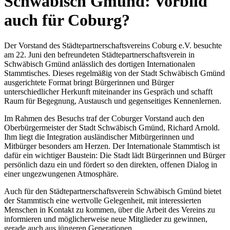
Schwäbisch Gmünd: Vorbild
auch für Coburg?
Der Vorstand des Städtepartnerschaftsvereins Coburg e.V. besuchte
am 22. Juni den befreundeten Städtepartnerschaftsverein in
Schwäbisch Gmünd anlässlich des dortigen Internationalen
Stammtisches. Dieses regelmäßig von der Stadt Schwäbisch Gmünd
ausgerichtete Format bringt Bürgerinnen und Bürger
unterschiedlicher Herkunft miteinander ins Gespräch und schafft
Raum für Begegnung, Austausch und gegenseitiges Kennenlernen.
Im Rahmen des Besuchs traf der Coburger Vorstand auch den
Oberbürgermeister der Stadt Schwäbisch Gmünd, Richard Arnold.
Ihm liegt die Integration ausländischer Mitbürgerinnen und
Mitbürger besonders am Herzen. Der Internationale Stammtisch ist
dafür ein wichtiger Baustein: Die Stadt lädt Bürgerinnen und Bürger
persönlich dazu ein und fördert so den direkten, offenen Dialog in
einer ungezwungenen Atmosphäre.
Auch für den Städtepartnerschaftsverein Schwäbisch Gmünd bietet
der Stammtisch eine wertvolle Gelegenheit, mit interessierten
Menschen in Kontakt zu kommen, über die Arbeit des Vereins zu
informieren und möglicherweise neue Mitglieder zu gewinnen,
gerade auch aus jüngeren Generationen.