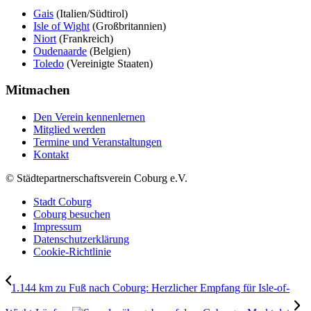
Gais
(Italien/Südtirol)
Isle of Wight
(Großbritannien)
Niort
(Frankreich)
Oudenaarde
(Belgien)
Toledo
(Vereinigte Staaten)
Mitmachen
Den Verein kennenlernen
Mitglied werden
Termine und Veranstaltungen
Kontakt
© Städtepartnerschaftsverein Coburg e.V.
Stadt Coburg
Coburg besuchen
Impressum
Datenschutzerklärung
Cookie-Richtlinie
1.144 km zu Fuß nach Coburg: Herzlicher Empfang für Isle-of-